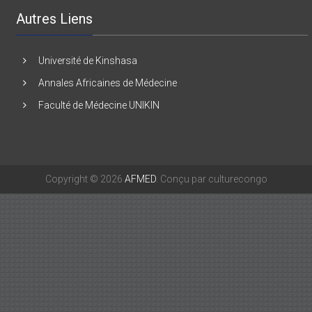
Autres Liens
Université de Kinshasa
Annales Africaines de Médecine
Faculté de Médecine UNIKIN
Copyright © 2026
AFMED
. Conçu par culturecongo