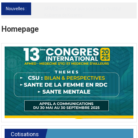
Nouvelles :
13ᵉ Congrès international de l’AFMED : quatre
jours pour penser la médecine d’aujourd’hui
et de demain
Homepage