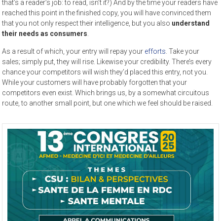
that’s a reader’s job: to read, isn’t it?) And by the time your readers have
reached this point in the finished copy, you will have convinced them
that you not only respect their intelligence, but you also
understand
their needs as consumers
.
As a result of which, your entry will repay your
efforts
. Take your
sales; simply put, they will rise. Likewise your credibility. There’s every
chance your competitors will wish they’d placed this entry, not you.
While your customers will have probably forgotten that your
competitors even exist. Which brings us, by a somewhat circuitous
route, to another small point, but one which we feel should be raised.