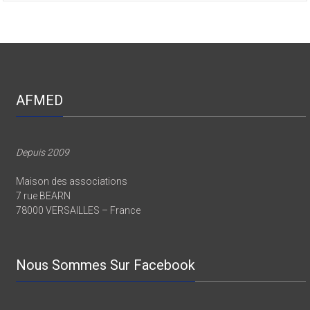
AFMED
Depuis 2009
Maison des associations
7 rue BEARN
78000 VERSAILLES – France
Nous Sommes Sur Facebook