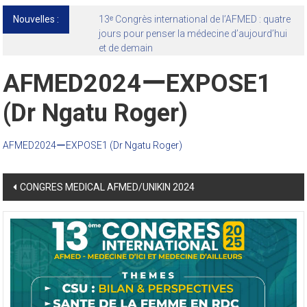
Nouvelles :
13ᵉ Congrès international de l’AFMED : quatre
jours pour penser la médecine d’aujourd’hui
et de demain
AFMED2024ーEXPOSE1
(Dr Ngatu Roger)
AFMED2024ーEXPOSE1 (Dr Ngatu Roger)
Post
CONGRES MEDICAL AFMED/UNIKIN 2024
navigation