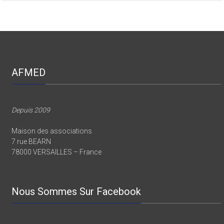
AFMED
Depuis 2009
Maison des associations
7 rue BEARN
78000 VERSAILLES – France
Nous Sommes Sur Facebook