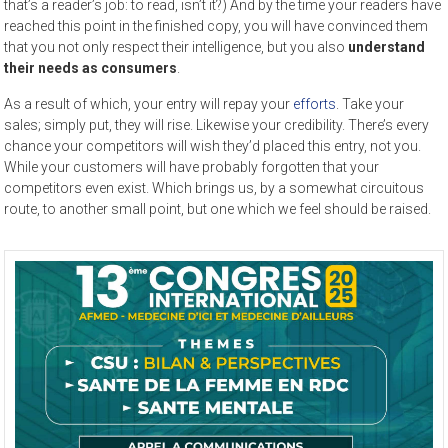
that’s a reader’s job: to read, isn’t it?) And by the time your readers have
reached this point in the finished copy, you will have convinced them
that you not only respect their intelligence, but you also
understand
their needs as consumers
.
As a result of which, your entry will repay your
efforts
. Take your
sales; simply put, they will rise. Likewise your credibility. There’s every
chance your competitors will wish they’d placed this entry, not you.
While your customers will have probably forgotten that your
competitors even exist. Which brings us, by a somewhat circuitous
route, to another small point, but one which we feel should be raised.