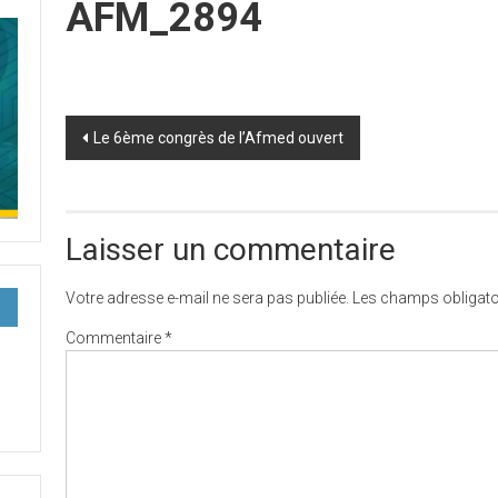
AFM_2894
Post
Le 6ème congrès de l’Afmed ouvert
navigation
Laisser un commentaire
Votre adresse e-mail ne sera pas publiée.
Les champs obligato
Commentaire
*