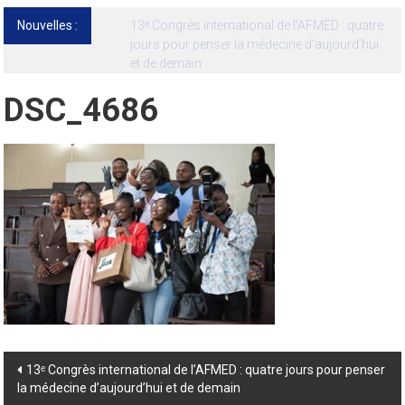
Nouvelles :
13ᵉ Congrès international de l’AFMED : quatre
jours pour penser la médecine d’aujourd’hui
et de demain
DSC_4686
Post
13ᵉ Congrès international de l’AFMED : quatre jours pour penser
la médecine d’aujourd’hui et de demain
navigation