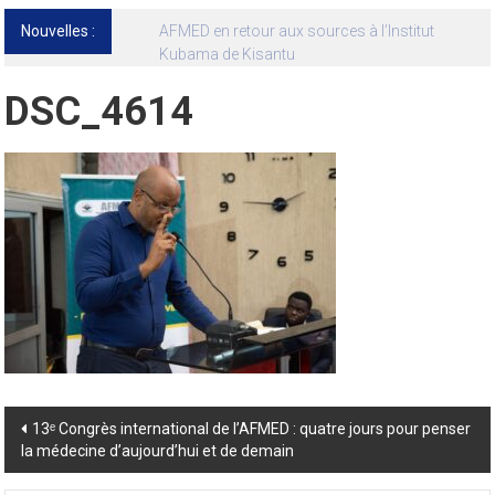
Nouvelles :
13ᵉ Congrès international de l’AFMED : quatre
jours pour penser la médecine d’aujourd’hui
et de demain
DSC_4614
Post
13ᵉ Congrès international de l’AFMED : quatre jours pour penser
la médecine d’aujourd’hui et de demain
navigation