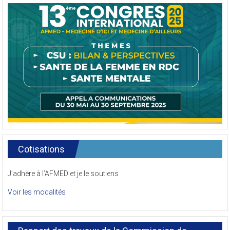
Cotisations
J’adhère à l’AFMED et je le soutiens
Voir les modalités