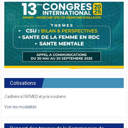
Cotisations
J’adhère à l’AFMED et je le soutiens
Voir les modalités