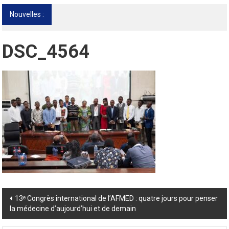
Nouvelles :
13ᵉ Congrès international de l’AFMED : quatre
jours pour penser la médecine d’aujourd’hui
et de demain
DSC_4564
Post
13ᵉ Congrès international de l’AFMED : quatre jours pour penser
la médecine d’aujourd’hui et de demain
navigation