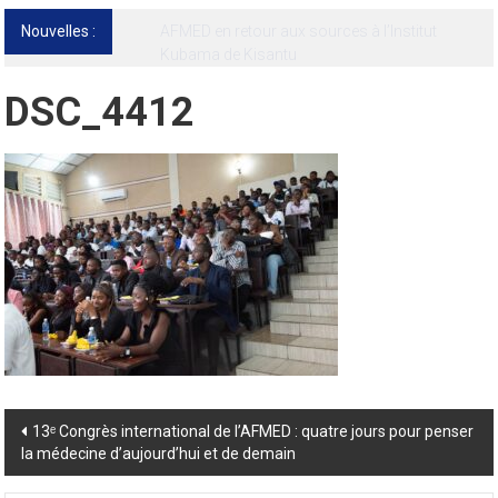
Nouvelles :
13ᵉ Congrès international de l’AFMED : quatre
jours pour penser la médecine d’aujourd’hui
et de demain
DSC_4412
Post
13ᵉ Congrès international de l’AFMED : quatre jours pour penser
la médecine d’aujourd’hui et de demain
navigation