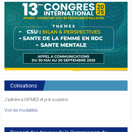
Cotisations
J’adhère à l’AFMED et je le soutiens
Voir les modalités