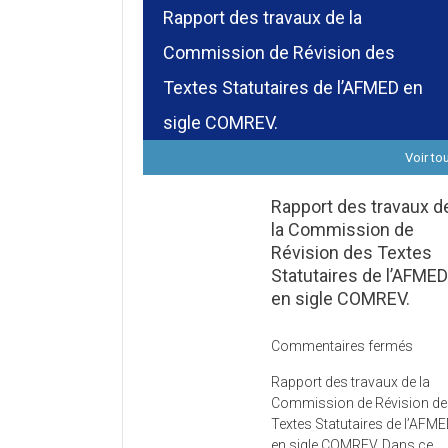
Rapport des travaux de la
Commission de Révision des
Textes Statutaires de l’AFMED en
sigle COMREV.
Voir to
Rapport des travaux d
la Commission de
Révision des Textes
Statutaires de l’AFME
en sigle COMREV.
sur
Commentaires fermés
Rapp
Rapport des travaux de la
des
Commission de Révision d
trava
Textes Statutaires de l’AFM
de
en sigle COMREV. Dans ce