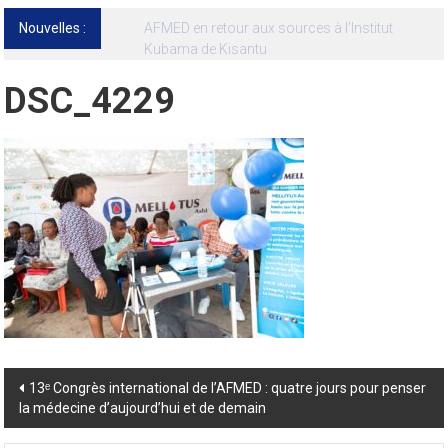
Nouvelles :
13ᵉ Congrès international de l’AFMED : quatre
jours pour penser la médecine d’aujourd’hui
et de demain
DSC_4229
Post
13ᵉ Congrès international de l’AFMED : quatre jours pour penser
la médecine d’aujourd’hui et de demain
navigation