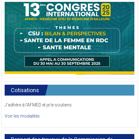
Cotisations
J’adhère à l’AFMED et je le soutiens
Voir les modalités