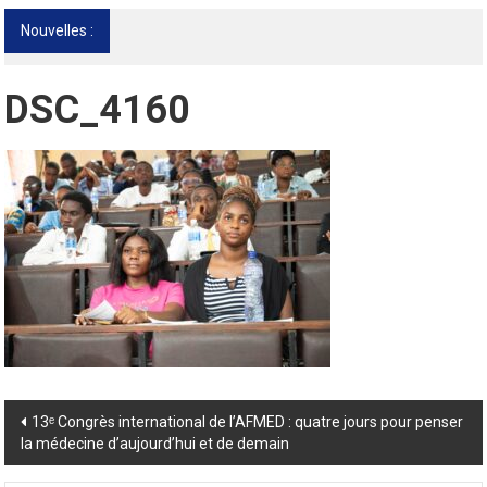
Nouvelles :
13ᵉ Congrès international de l’AFMED : quatre
jours pour penser la médecine d’aujourd’hui
et de demain
DSC_4160
Post
13ᵉ Congrès international de l’AFMED : quatre jours pour penser
la médecine d’aujourd’hui et de demain
navigation