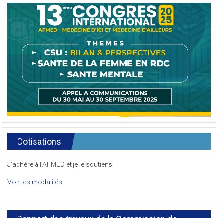
Cotisations
J’adhère à l’AFMED et je le soutiens
Voir les modalités