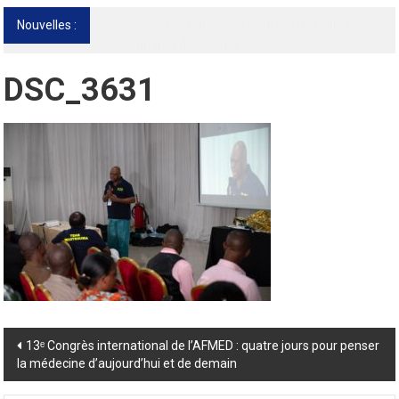
Nouvelles :
13ᵉ Congrès international de l’AFMED : quatre
jours pour penser la médecine d’aujourd’hui
et de demain
DSC_3631
Post
13ᵉ Congrès international de l’AFMED : quatre jours pour penser
la médecine d’aujourd’hui et de demain
navigation