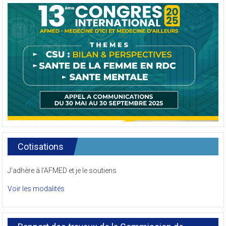
Cotisations
J’adhère à l’AFMED et je le soutiens
Voir les modalités