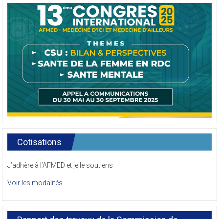
Cotisations
J’adhère à l’AFMED et je le soutiens
Voir les modalités