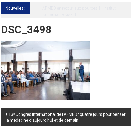
Nouvelles :
13ᵉ Congrès international de l’AFMED : quatre
jours pour penser la médecine d’aujourd’hui
et de demain
DSC_3498
Post
13ᵉ Congrès international de l’AFMED : quatre jours pour penser
la médecine d’aujourd’hui et de demain
navigation