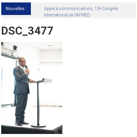
Nouvelles :
Appel à communications, 13ᵉ Congrès
International de l’AFMED
DSC_3477