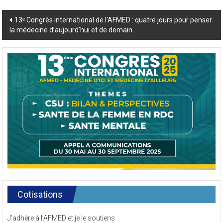
Post
13ᵉ Congrès international de l’AFMED : quatre jours pour penser
la médecine d’aujourd’hui et de demain
navigation
Cotisations
J’adhère à l’AFMED et je le soutiens