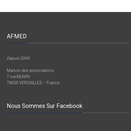
AFMED
Depuis 2009
Maison des associations
7 rue BEARN
78000 VERSAILLES – France
Nous Sommes Sur Facebook