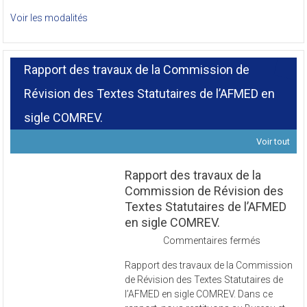
Voir les modalités
Rapport des travaux de la Commission de
Révision des Textes Statutaires de l’AFMED en
sigle COMREV.
Voir tout
Rapport des travaux de la
Commission de Révision des
Textes Statutaires de l’AFMED
en sigle COMREV.
sur
Commentaires fermés
Rapport
Rapport des travaux de la Commission
des
de Révision des Textes Statutaires de
travaux
l’AFMED en sigle COMREV. Dans ce
de