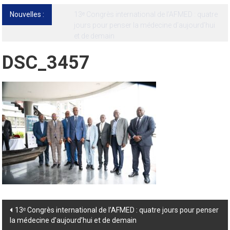
Nouvelles :
13ᵉ Congrès international de l’AFMED : quatre
jours pour penser la médecine d’aujourd’hui
et de demain
DSC_3457
Post
13ᵉ Congrès international de l’AFMED : quatre jours pour penser
la médecine d’aujourd’hui et de demain
navigation