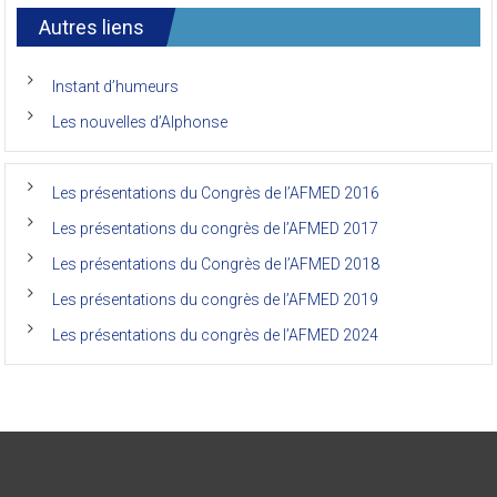
7ème
l’AFMED
congrès
international
Autres liens
des
anciens
de
Instant d’humeurs
la
faculté
Les nouvelles d’Alphonse
de
médecine
de
l’Unikin
Les présentations du Congrès de l’AFMED 2016
(Afmed/Unikin)
a
Les présentations du congrès de l’AFMED 2017
vécu
Les présentations du Congrès de l’AFMED 2018
Les présentations du congrès de l’AFMED 2019
Les présentations du congrès de l’AFMED 2024