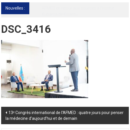
Nouvelles :
13ᵉ Congrès international de l’AFMED : quatre
jours pour penser la médecine d’aujourd’hui
et de demain
DSC_3416
Post
13ᵉ Congrès international de l’AFMED : quatre jours pour penser
la médecine d’aujourd’hui et de demain
navigation