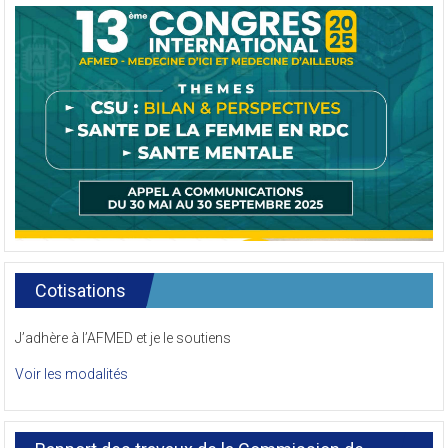
Cotisations
J’adhère à l’AFMED et je le soutiens
Voir les modalités