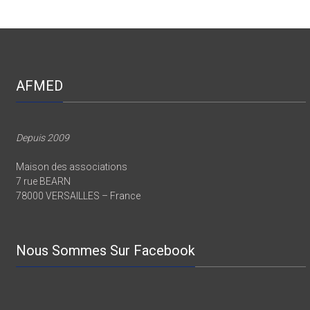
AFMED
Depuis 2009
Maison des associations
7 rue BEARN
78000 VERSAILLES – France
Nous Sommes Sur Facebook