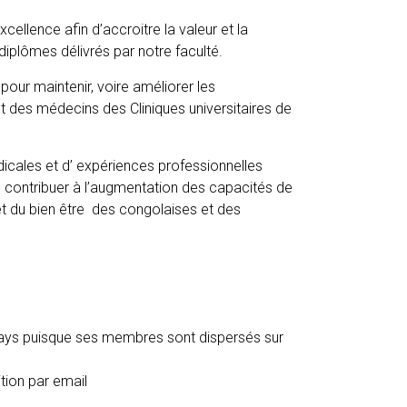
cellence afin d’accroitre la valeur et la
 diplômes délivrés par notre faculté.
pour maintenir, voire améliorer les
et des médecins des Cliniques universitaires de
cales et d’ expériences professionnelles
e contribuer à l’augmentation des capacités de
et du bien être des congolaises et des
ays puisque ses membres sont dispersés sur
tion par email