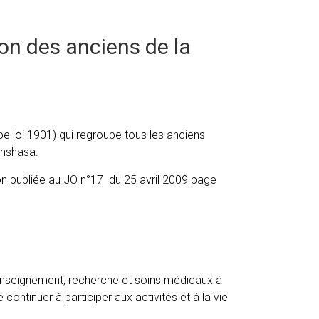
ion des anciens de la
ype loi 1901) qui regroupe tous les anciens
inshasa.
ion publiée au JO n°17 du 25 avril 2009 page
(enseignement, recherche et soins médicaux à
continuer à participer aux activités et à la vie