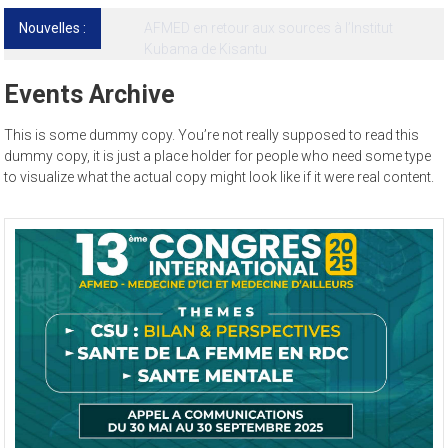
Nouvelles :
13ᵉ Congrès international de l’AFMED : quatre
jours pour penser la médecine d’aujourd’hui
et de demain
Events Archive
This is some dummy copy. You’re not really supposed to read this
dummy copy, it is just a place holder for people who need some type
to visualize what the actual copy might look like if it were real content.