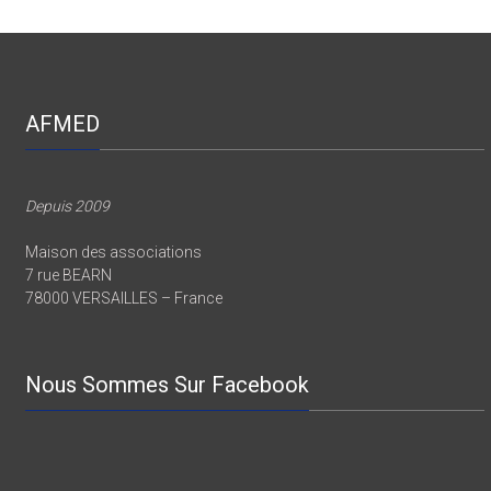
AFMED
Depuis 2009
Maison des associations
7 rue BEARN
78000 VERSAILLES – France
Nous Sommes Sur Facebook